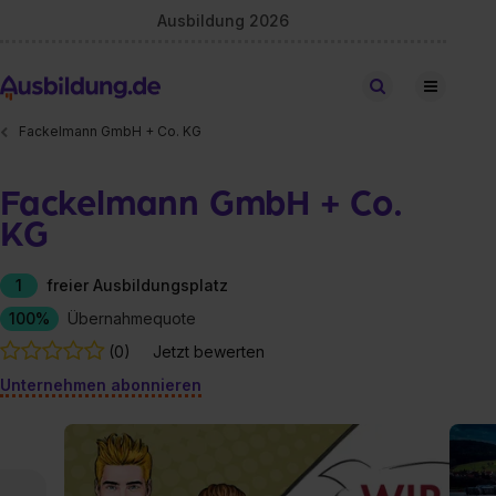
Ausbildung 2026
Stellen finden
Fackelmann GmbH + Co. KG
Fackelmann GmbH + Co.
KG
1
freier Ausbildungsplatz
100%
Übernahmequote
(0)
Jetzt bewerten
Unternehmen abonnieren