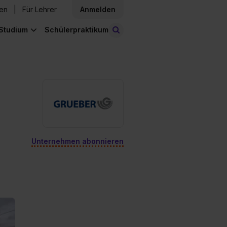
den
Für Lehrer
Anmelden
Studium
Schülerpraktikum
Stellen finden
Unternehmen abonnieren