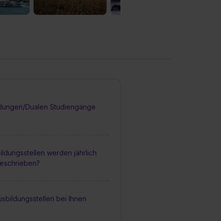
dungen/Dualen Studiengänge
ildungsstellen werden jährlich
geschrieben?
sbildungsstellen bei Ihnen