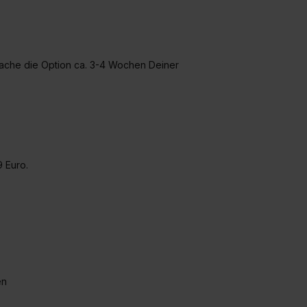
rache die Option ca. 3-4 Wochen Deiner
9 Euro.
en