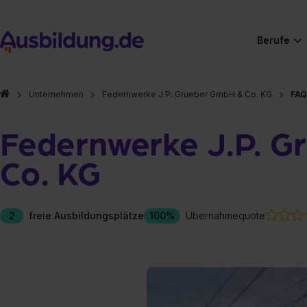
Berufe
Unternehmen
Federnwerke J.P. Grueber GmbH & Co. KG
FAQ
Federnwerke J.P. 
Co. KG
2
freie Ausbildungsplätze
100%
Übernahmequote