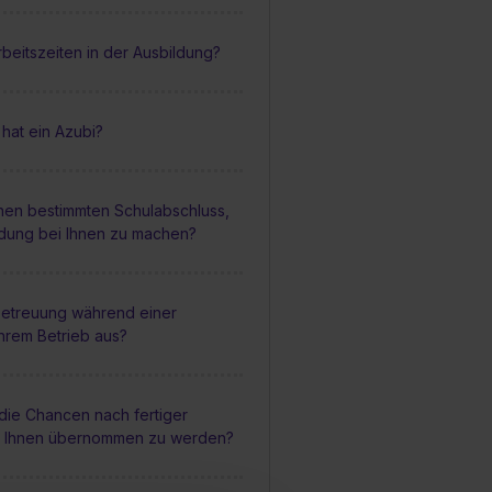
rbeitszeiten in der Ausbildung?
 hat ein Azubi?
inen bestimmten Schulabschluss,
ldung bei Ihnen zu machen?
 Betreuung während einer
Ihrem Betrieb aus?
die Chancen nach fertiger
i Ihnen übernommen zu werden?