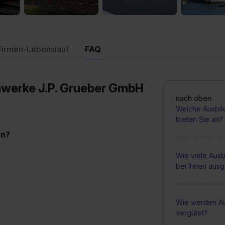
Firmen-Lebenslauf
FAQ
nwerke J.P. Grueber GmbH
nach oben
Welche Ausbil
bieten Sie an?
an?
Wie viele Ausb
bei Ihnen aus
Wie werden Au
vergütet?