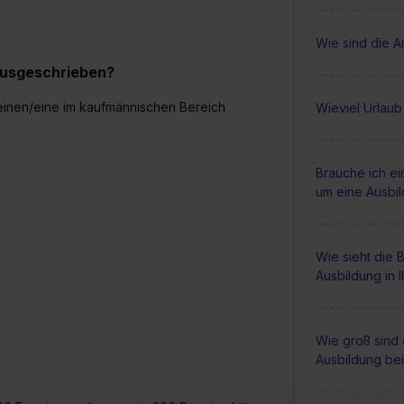
Wie sind die A
 ausgeschrieben?
d einen/eine im kaufmännischen Bereich
Wieviel Urlaub
Brauche ich e
um eine Ausbi
Wie sieht die
Ausbildung in 
Wie groß sind 
Ausbildung be