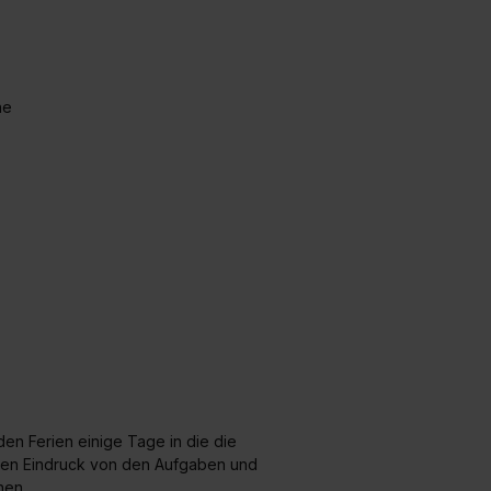
ne
en Ferien einige Tage in die die
ten Eindruck von den Aufgaben und
hen.