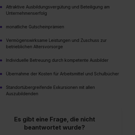
Attraktive Ausbildungsvergütung und Beteiligung am
Unternehmenserfolg
monatliche Gutscheinprämien
Vermögenswirksame Leistungen und Zuschuss zur
betrieblichen Altersvorsorge
Individuelle Betreuung durch kompetente Ausbilder
Übernahme der Kosten für Arbeitsmittel und Schulbücher
Standortübergreifende Exkursionen mit allen
Auszubildenden
Es gibt eine Frage, die nicht
beantwortet wurde?