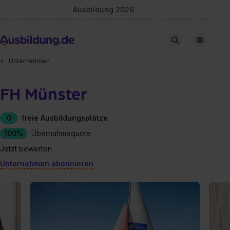
Ausbildung 2026
Stellen finden
Unternehmen
FH Münster
0
freie Ausbildungsplätze
100%
Übernahmequote
Jetzt bewerten
Unternehmen abonnieren