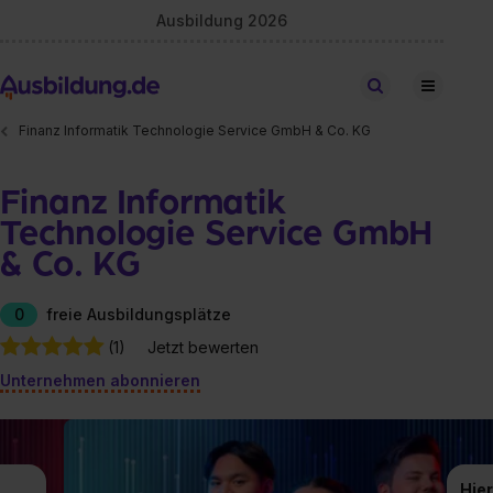
Ausbildung 2026
Stellen finden
Finanz Informatik Technologie Service GmbH & Co. KG
Finanz Informatik
Technologie Service GmbH
& Co. KG
0
freie Ausbildungsplätze
(1)
Jetzt bewerten
Unternehmen abonnieren
Hier