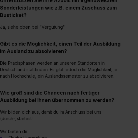
Unterstützen Sie Ihre Azubis mit irgendwelchen
Sonderleistungen wie z.B. einem Zuschuss zum
Busticket?
Ja, siehe oben bei "Vergütung".
Gibt es die Möglichkeit, einen Teil der Ausbildung
im Ausland zu absolvieren?
Die Praxisphasen werden an unseren Standorten in
Deutschland stattfinden. Es gibt jedoch die Möglichkeit, je
nach Hochschule, ein Auslandssemester zu absolvieren.
Wie groß sind die Chancen nach fertiger
Ausbildung bei Ihnen übernommen zu werden?
Wir bilden dich aus, damit du im Anschluss bei uns
(durch-)startest!
Wir bieten dir:
Flache Hierarchien