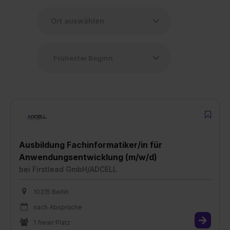
Ausbildung Fachinformatiker/in für
Anwendungsentwicklung (m/w/d)
bei
Firstlead GmbH/ADCELL
10315 Berlin
nach Absprache
1 freier Platz