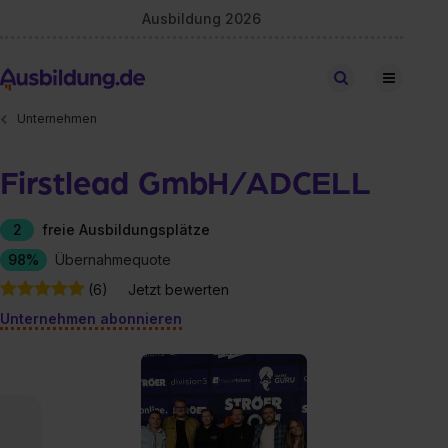
Ausbildung 2026
Stellen finden
Unternehmen
Firstlead GmbH/ADCELL
2
freie Ausbildungsplätze
98%
Übernahmequote
(6)
Jetzt bewerten
Unternehmen abonnieren