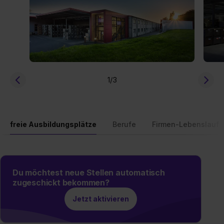
1
/3
freie Ausbildungsplätze
Berufe
Firmen-Lebenslauf
Du möchtest neue Stellen automatisch
zugeschickt bekommen?
Jetzt aktivieren