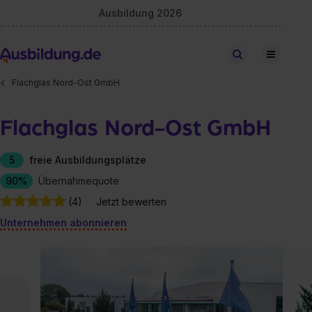
Ausbildung 2026
Stellen finden
Flachglas Nord-Ost GmbH
Flachglas Nord-Ost GmbH
5
freie Ausbildungsplätze
90%
Übernahmequote
(4)
Jetzt bewerten
Unternehmen abonnieren