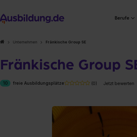
Berufe
Unternehmen
Fränkische Group SE
Fränkische Group S
10
freie Ausbildungsplätze
(0)
Jetzt bewerten
Hier gibt es (eigentlich