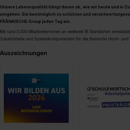
Unsere Lebensqualität hängt davon ab, wie wir heute und in Z
umgehen. Sie bestmöglich zu schützen und verantwortungsvoll
FRÄNKISCHE Group jeden Tag ein.
Mit rund 5.000 Mitarbeiter:innen an weltweit 16 Standorten entwicke
Zubehörteile und Systemkomponenten für die Bereiche Hoch- und Ti
Auszeichnungen