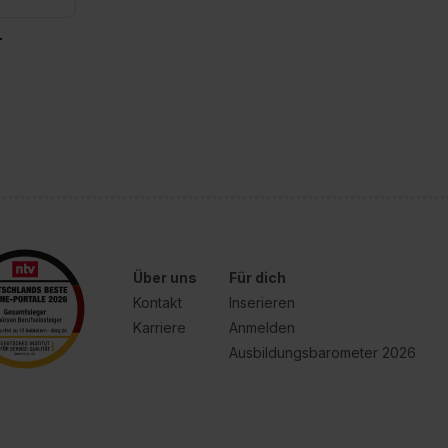
T
Über uns
Für dich
Kontakt
Inserieren
Karriere
Anmelden
Ausbildungsbarometer 2026