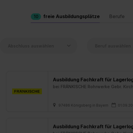
freie Ausbildungsplätze
Berufe
10
Ausbildung Fachkraft für Lagerlog
bei
FRÄNKISCHE Rohrwerke Gebr. Kirc
97486 Königsberg in Bayern
01.09.2
Ausbildung Fachkraft für Lagerlog