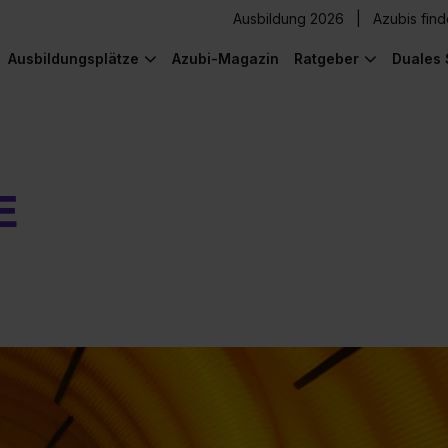
Ausbildung 2026
Azubis fin
Ausbildungsplätze
Azubi-Magazin
Ratgeber
Duales 
E
) was Cooles zu sehen!