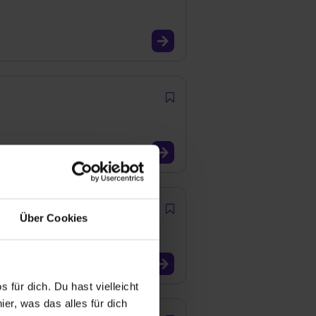
ng (m/w/d)
Über Cookies
 für dich. Du hast vielleicht
er, was das alles für dich