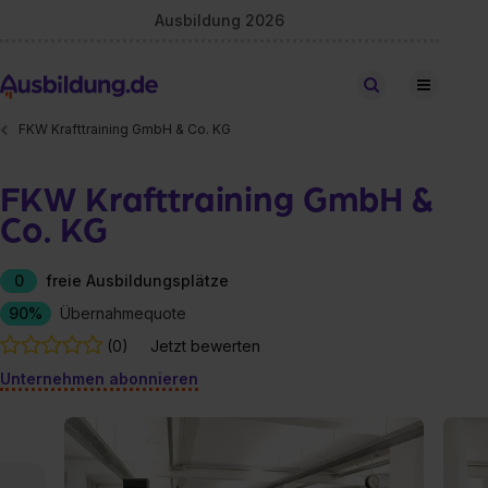
Ausbildung 2026
Stellen finden
FKW Krafttraining GmbH & Co. KG
FKW Krafttraining GmbH &
Co. KG
0
freie Ausbildungsplätze
90%
Übernahmequote
(0)
Jetzt bewerten
Unternehmen abonnieren