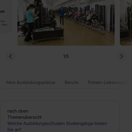
von
rden.
n. Mehr
1
/5
freie Ausbildungsplätze
Berufe
Firmen-Lebenslauf
nach oben
Themenübersicht
Welche Ausbildungen/Dualen Studiengänge bieten
Sie an?