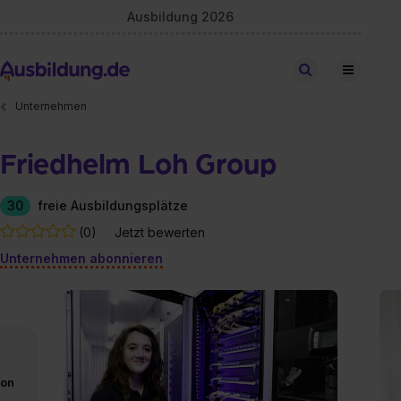
Ausbildung 2026
Stellen finden
Unternehmen
Friedhelm Loh Group
30
freie Ausbildungsplätze
(0)
Jetzt bewerten
Unternehmen abonnieren
von