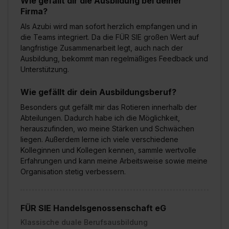
Wie gefällt dir die Ausbildung bei deiner
Firma?
Als Azubi wird man sofort herzlich empfangen und in
die Teams integriert. Da die FÜR SIE großen Wert auf
langfristige Zusammenarbeit legt, auch nach der
Ausbildung, bekommt man regelmäßiges Feedback und
Unterstützung.
Wie gefällt dir dein Ausbildungsberuf?
Besonders gut gefällt mir das Rotieren innerhalb der
Abteilungen. Dadurch habe ich die Möglichkeit,
herauszufinden, wo meine Stärken und Schwächen
liegen. Außerdem lerne ich viele verschiedene
Kolleginnen und Kollegen kennen, sammle wertvolle
Erfahrungen und kann meine Arbeitsweise sowie meine
Organisation stetig verbessern.
FÜR SIE Handelsgenossenschaft eG
Klassische duale Berufsausbildung