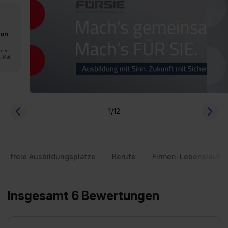
von
rden.
n. Mehr
1
/12
freie Ausbildungsplätze
Berufe
Firmen-Lebenslauf
Insgesamt 6 Bewertungen