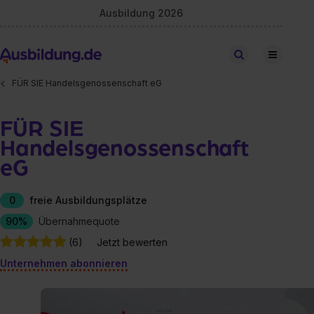
Ausbildung 2026
Stellen finden
FÜR SIE Handelsgenossenschaft eG
FÜR SIE
Handelsgenossenschaft
eG
0
freie Ausbildungsplätze
90%
Übernahmequote
(6)
Jetzt bewerten
Unternehmen abonnieren