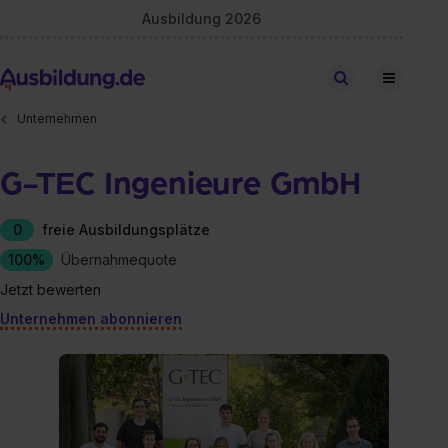
Ausbildung 2026
Stellen finden
Unternehmen
G-TEC Ingenieure GmbH
0
freie Ausbildungsplätze
100%
Übernahmequote
Jetzt bewerten
Unternehmen abonnieren