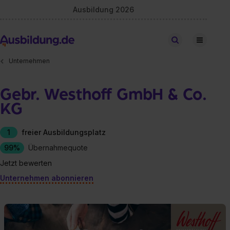
Ausbildung 2026
Stellen finden
Unternehmen
Gebr. Westhoff GmbH & Co.
KG
1
freier Ausbildungsplatz
99%
Übernahmequote
Jetzt bewerten
Unternehmen abonnieren