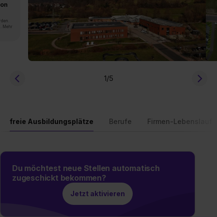
von
rden.
n. Mehr
1
/5
freie Ausbildungsplätze
Berufe
Firmen-Lebenslauf
Du möchtest neue Stellen automatisch
zugeschickt bekommen?
Jetzt aktivieren