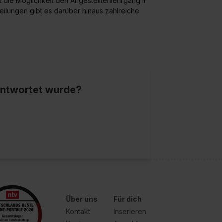
t die Möglichkeit den Angestelltenlehrgang II
ilungen gibt es darüber hinaus zahlreiche
eantwortet wurde?
Über uns
Für dich
Kontakt
Inserieren