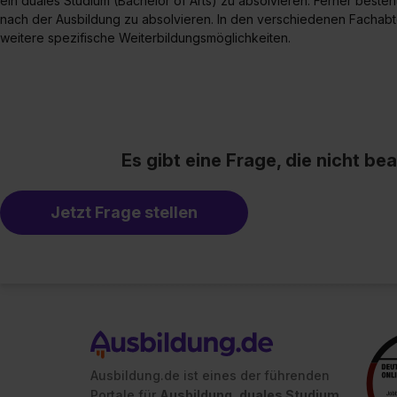
ein duales Studium (Bachelor of Arts) zu absolvieren. Ferner besteh
nach der Ausbildung zu absolvieren. In den verschiedenen Fachabte
weitere spezifische Weiterbildungsmöglichkeiten.
Es gibt eine Frage, die nicht b
Jetzt Frage stellen
Ausbildung.de ist eines der führenden
Portale für
Ausbildung, duales Studium