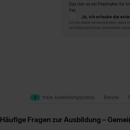
Das hier ist ein Platzhalter für
frei.
Ja, ich erlaube die ext
Ich bin damit einverstanden, dass
an Drittplattformen übermittelt werd
freie Ausbildungsplätze
Berufe
2
Häufige Fragen zur Ausbildung – Geme