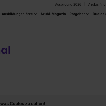
Ausbildung 2026
Azubis fin
Ausbildungsplätze
Azubi-Magazin
Ratgeber
Duales 
al
n
) was Cooles zu sehen!