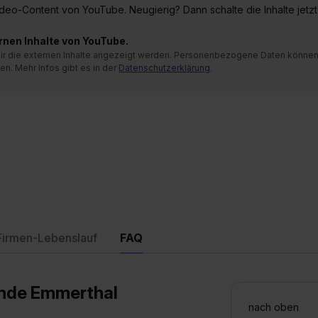
 Video-Content von YouTube. Neugierig? Dann schalte die Inhalte jetzt
ernen Inhalte von YouTube.
 mir die externen Inhalte angezeigt werden. Personenbezogene Daten könne
en. Mehr Infos gibt es in der
Datenschutzerklärung
.
Firmen-Lebenslauf
FAQ
inde Emmerthal
nach oben