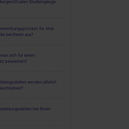
dungen/Dualen Studiengänge
 Bewerbungsprozess für eine
lle bei Ihnen aus?
man sich für einen
atz bewerben?
ildungsstellen werden jährlich
geschrieben?
sbildungsstellen bei Ihnen