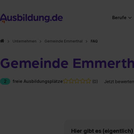
Berufe
Unternehmen
Gemeinde Emmerthal
FAQ
Gemeinde Emmerth
2
freie Ausbildungsplätze
(0)
Jetzt bewerte
Hier gibt es (eigentlich