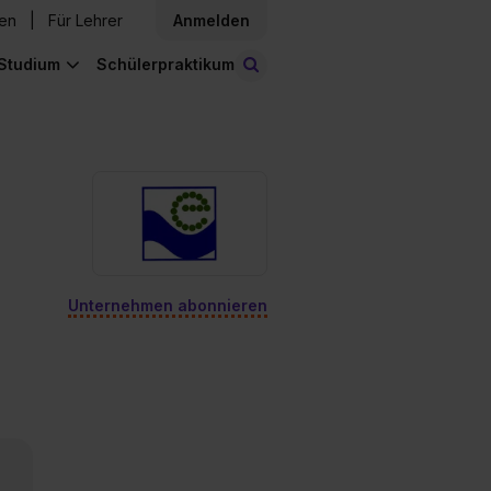
den
Für Lehrer
Anmelden
Studium
Schülerpraktikum
Stellen finden
Unternehmen abonnieren