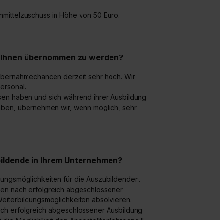
nmittelzuschuss in Höhe von 50 Euro.
ei Ihnen übernommen zu werden?
Übernahmechancen derzeit sehr hoch. Wir
Personal.
ssen haben und sich während ihrer Ausbildung
 haben, übernehmen wir, wenn möglich, sehr
bildende in Ihrem Unternehmen?
dungsmöglichkeiten für die Auszubildenden.
nden nach erfolgreich abgeschlossener
Weiterbildungsmöglichkeiten absolvieren.
nach erfolgreich abgeschlossener Ausbildung