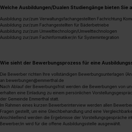
Welche Ausbildungen/Dualen Studiengänge bieten Sie 
Ausbildung zur/zum Verwaltungsfachangestellten Fachrichtung Ko
Ausbildung zur/zum Fachangestellten für Bäderbetriebe
Ausbildung zur/zum Umwelttechnologin/Umwelttechnologen
Ausbildung zur/zum Fachinformatiker/in für Systemintegration
Wie sieht der Bewerbungsprozess für eine Ausbildungsst
Die Bewerber richten Ihre vollständigen Bewerbungsunterlagen (An
an bewerbungen@emmerthal.de
Nach Ablauf der Bewerbungsfrist werden die Bewerbungen von un
erhalten eine Einladung zu einem persönlichen Vorstellungsgespräc
der Gemeinde Emmerthal statt.
Im Rahmen eines kurzen Bewerberinterview werden allen Bewerber/
Fragen gestellt, um eine Gleichbehandlung und eine Vergleichbark
Anschließend werden die Ergebnisse der Vorstellungsgespräche in
Bewerber/in wird für die offene Ausbildungsstelle ausgewählt.