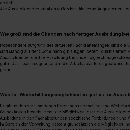
gestellt.
Alle Auszubildenden erhalten außerdem jährlich im August einen Ler
Wie groß sind die Chancen nach fertiger Ausbildung b
Insbesondere aufgrund des aktuellen Fachkräftemangels sind die 
sind ständig auf der Suche nach gut ausgebildetem, qualifiziertem 
Auszubildende, die ihre Ausbildung bei uns erfolgreich abgeschlo
gut in das Team integriert und in die Arbeitsabläufe eingearbeitet
gerne.
Was für Weiterbildungsmöglichkeiten gibt es für Auszu
Es gibt in den verschiedenen Bereichen unterschiedliche Weiterbil
Grundsätzlich besteht immer die Möglichkeit, dass die Auszubilde
Ausbildung in den Fachabteilungen spezifische Fortbildungen und 
Im Bereich der Verwaltung besteht grundsätzlich die Möglichkeit, 