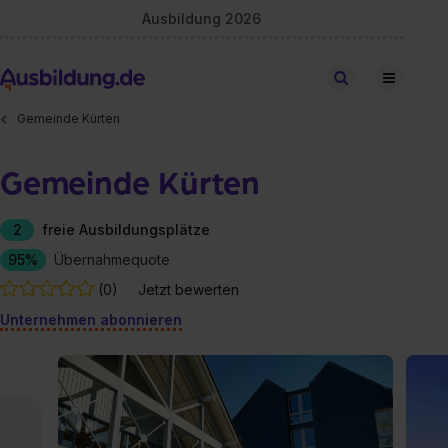
Ausbildung 2026
Stellen finden
Gemeinde Kürten
Gemeinde Kürten
2
freie Ausbildungsplätze
95%
Übernahmequote
(0)
Jetzt bewerten
Unternehmen abonnieren