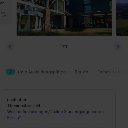
von
rden.
n. Mehr
1
/11
2
freie Ausbildungsplätze
Berufe
Firmen-Lebens
nach oben
Themenübersicht
Welche Ausbildungen/Dualen Studiengänge bieten
Sie an?