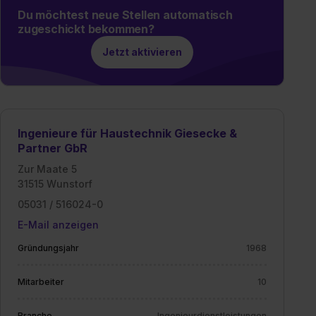
Du möchtest neue Stellen automatisch
zugeschickt bekommen?
Jetzt aktivieren
Ingenieure für Haustechnik Giesecke &
Partner GbR
Zur Maate 5
31515 Wunstorf
05031 / 516024-0
E-Mail anzeigen
Gründungsjahr
1968
Mitarbeiter
10
Branche
Ingenieurdienstleistungen