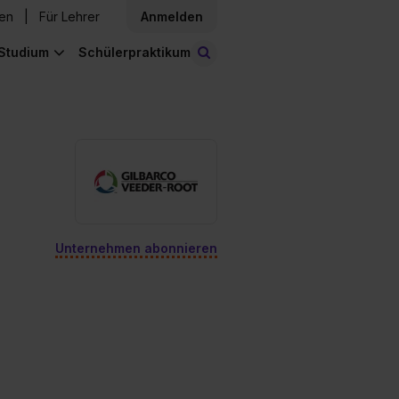
den
Für Lehrer
Anmelden
Studium
Schülerpraktikum
Stellen finden
Unternehmen abonnieren