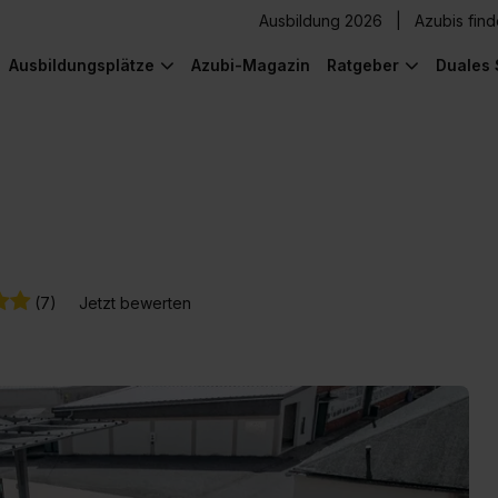
Ausbildung 2026
Azubis fin
Ausbildungsplätze
Azubi-Magazin
Ratgeber
Duales 
(7)
Jetzt bewerten