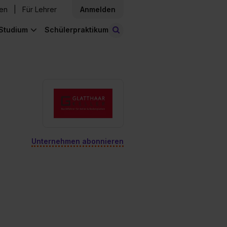
den
Für Lehrer
Anmelden
Studium
Schülerpraktikum
Stellen finden
Unternehmen abonnieren