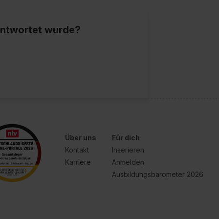
eantwortet wurde?
Über uns
Für dich
Kontakt
Inserieren
Karriere
Anmelden
Ausbildungsbarometer 2026