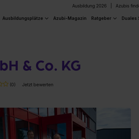
Ausbildung 2026
Azubis fin
Ausbildungsplätze
Azubi-Magazin
Ratgeber
Duales 
mbH & Co. KG
(0)
Jetzt bewerten