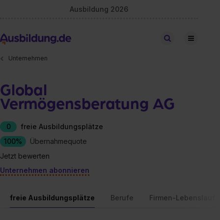
Ausbildung 2026
Stellen finden
Unternehmen
Global
Vermögensberatung AG
0
freie Ausbildungsplätze
100%
Übernahmequote
Jetzt bewerten
Unternehmen abonnieren
freie Ausbildungsplätze
Berufe
Firmen-Lebenslauf