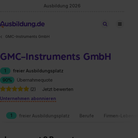
Ausbildung 2026
Stellen finden
GMC-Instruments GmbH
GMC-Instruments GmbH
1
freier Ausbildungsplatz
90%
Übernahmequote
(2)
Jetzt bewerten
Unternehmen abonnieren
1
freier Ausbildungsplatz
Berufe
Firmen-Lebensl