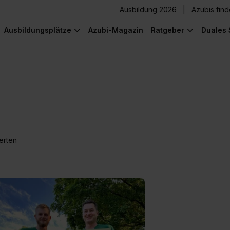
Ausbildung 2026
Azubis fin
Ausbildungsplätze
Azubi-Magazin
Ratgeber
Duales 
erten