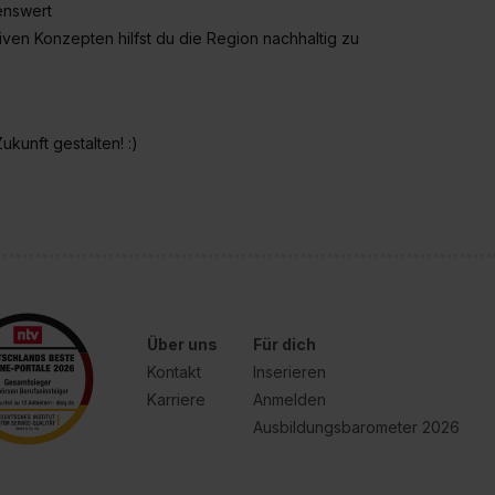
benswert
iven Konzepten hilfst du die Region nachhaltig zu
ukunft gestalten! :)
Über uns
Für dich
Kontakt
Inserieren
Karriere
Anmelden
Ausbildungsbarometer 2026