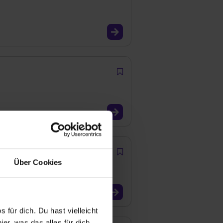
Über Cookies
 für dich. Du hast vielleicht
er, was das alles für dich