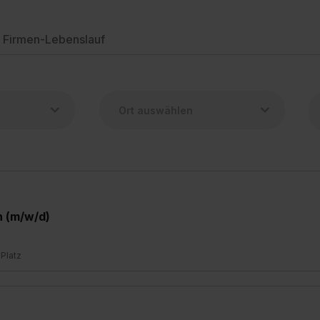
Firmen-Lebenslauf
n (m/w/d)
 Platz