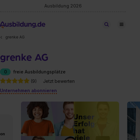
Ausbildung 2026
Stellen finden
grenke AG
grenke AG
0
freie Ausbildungsplätze
(9)
Jetzt bewerten
Unternehmen abonnieren
von