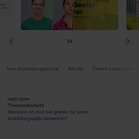
rden.
n. Mehr
1
/4
freie Ausbildungsplätze
Berufe
Firmen-Lebenslauf
nach oben
Themenübersicht
Wie kann ich mich bei grenke für einen
Ausbildungsplatz bewerben?