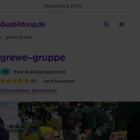
Ausbildung 2026
Stellen finden
grewe-gruppe
grewe-gruppe
16
freie Ausbildungsplätze
(9)
Jetzt bewerten
Unternehmen abonnieren