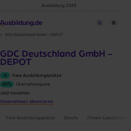
Ausbildung 2026
Stellen finden
GDC Deutschland GmbH - DEPOT
GDC Deutschland GmbH -
DEPOT
0
freie Ausbildungsplätze
80%
Übernahmequote
Jetzt bewerten
Unternehmen abonnieren
freie Ausbildungsplätze
Berufe
Firmen-Lebenslauf