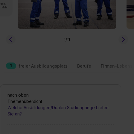
rden.
n. Mehr
1
/11
1
freier Ausbildungsplatz
Berufe
Firmen-Lebensl
nach oben
Themenübersicht
Welche Ausbildungen/Dualen Studiengänge bieten
Sie an?