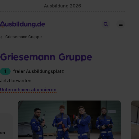
Ausbildung 2026
Stellen finden
Griesemann Gruppe
Griesemann Gruppe
1
freier Ausbildungsplatz
Jetzt bewerten
Unternehmen abonnieren
von