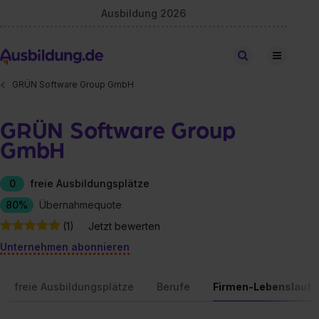
Ausbildung 2026
Stellen finden
GRÜN Software Group GmbH
GRÜN Software Group
GmbH
0
freie Ausbildungsplätze
80%
Übernahmequote
(1)
Jetzt bewerten
Unternehmen abonnieren
freie Ausbildungsplätze
Berufe
Firmen-Lebenslauf