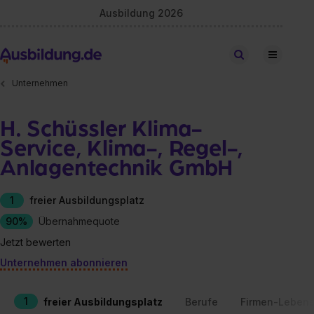
Ausbildung 2026
Stellen finden
Unternehmen
H. Schüssler Klima-
Service, Klima-, Regel-,
Anlagentechnik GmbH
1
freier Ausbildungsplatz
90%
Übernahmequote
Jetzt bewerten
Unternehmen abonnieren
1
freier Ausbildungsplatz
Berufe
Firmen-Lebens