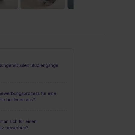
dungen/Dualen Studiengänge
 Bewerbungsprozess für eine
lle bei Ihnen aus?
man sich für einen
atz bewerben?