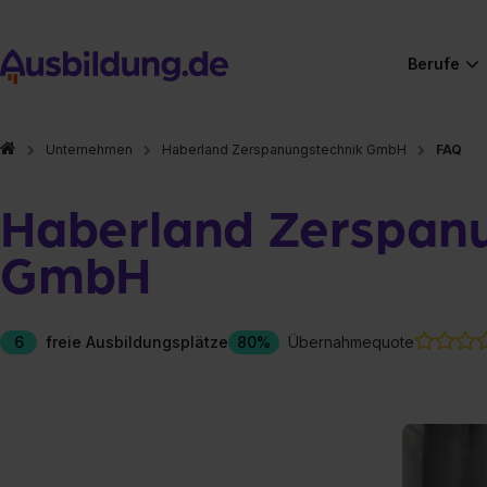
Berufe
Unternehmen
Haberland Zerspanungstechnik GmbH
FAQ
Haberland Zerspan
GmbH
6
freie Ausbildungsplätze
80%
Übernahmequote