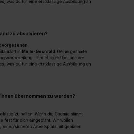
lles, was du für eine erstklassige Ausbildung an
land zu absolvieren?
t vorgesehen.
 Standort in
Melle-Gesmold
. Deine gesamte
gsvorbereitung – findet direkt bei uns vor
lles, was du für eine erstklassige Ausbildung an
ei Ihnen übernommen zu werden?
ngfristig zu halten! Wenn die Chemie stimmt
 fest für dich eingeplant. Wir wollen
 einen sicheren Arbeitsplatz mit genialen