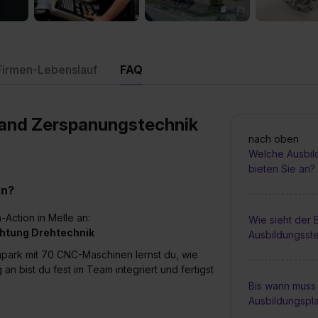
Firmen-Lebenslauf
FAQ
rland Zerspanungstechnik
nach oben
Welche Ausbil
bieten Sie an?
an?
-Action in Melle an:
Wie sieht der
htung Drehtechnik
Ausbildungsste
rk mit 70 CNC-Maschinen lernst du, wie
n bist du fest im Team integriert und fertigst
Bis wann muss 
Ausbildungspl