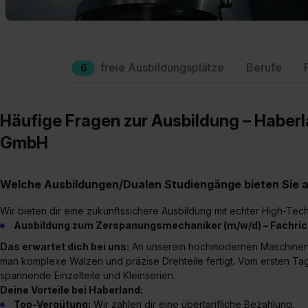
freie Ausbildungsplätze
Berufe
6
Häufige Fragen zur Ausbildung – Habe
GmbH
Welche Ausbildungen/Dualen Studiengänge bieten Sie 
Wir bieten dir eine zukunftssichere Ausbildung mit echter High-Tech
Ausbildung zum Zerspanungsmechaniker (m/w/d) – Fachric
Das erwartet dich bei uns:
An unserem hochmodernen Maschinenpa
man komplexe Walzen und präzise Drehteile fertigt. Vom ersten Tag a
spannende Einzelteile und Kleinserien.
Deine Vorteile bei Haberland:
Top-Vergütung:
Wir zahlen dir eine übertarifliche Bezahlung.