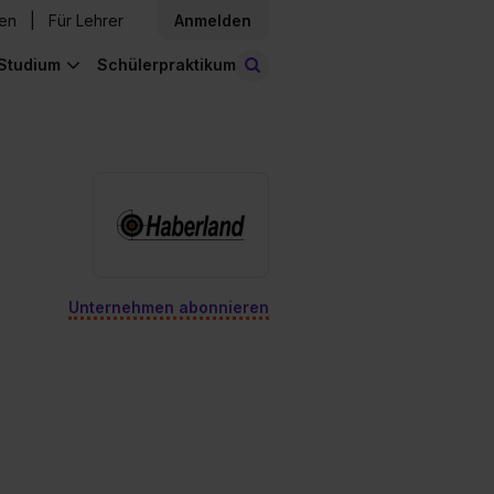
den
Für Lehrer
Anmelden
Studium
Schülerpraktikum
Stellen finden
Unternehmen abonnieren