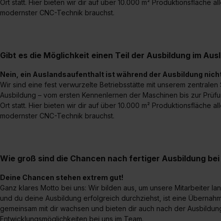
Ort statt. Hier bieten wir dir auf über 10.000 m² Produktionsfläche a
modernster CNC-Technik brauchst.
Gibt es die Möglichkeit einen Teil der Ausbildung im Aus
Nein, ein Auslandsaufenthalt ist während der Ausbildung nich
Wir sind eine fest verwurzelte Betriebsstätte mit unserem zentralen
Ausbildung – vom ersten Kennenlernen der Maschinen bis zur Prüfun
Ort statt. Hier bieten wir dir auf über 10.000 m² Produktionsfläche a
modernster CNC-Technik brauchst.
Wie groß sind die Chancen nach fertiger Ausbildung b
Deine Chancen stehen extrem gut!
Ganz klares Motto bei uns: Wir bilden aus, um unsere Mitarbeiter la
und du deine Ausbildung erfolgreich durchziehst, ist eine Übernahme
gemeinsam mit dir wachsen und bieten dir auch nach der Ausbildung
Entwicklungsmöglichkeiten bei uns im Team.