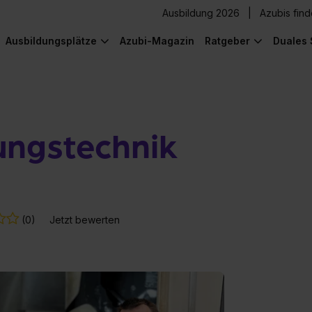
Ausbildung 2026
Azubis fin
Ausbildungsplätze
Azubi-Magazin
Ratgeber
Duales 
ungstechnik
(0)
Jetzt bewerten