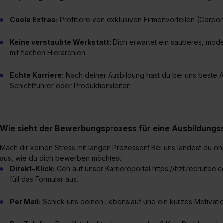
Coole Extras:
Profitiere von exklusiven Firmenvorteilen (Corpor
Keine verstaubte Werkstatt:
Dich erwartet ein sauberes, mode
mit flachen Hierarchien.
Echte Karriere:
Nach deiner Ausbildung hast du bei uns beste A
Schichtführer oder Produktionsleiter!
Wie sieht der Bewerbungsprozess für eine Ausbildungsst
Mach dir keinen Stress mit langen Prozessen! Bei uns landest du o
aus, wie du dich bewerben möchtest:
Direkt-Klick:
Geh auf unser Karriereportal https://hzt.recruitee.
füll das Formular aus.
Per Mail:
Schick uns deinen Lebenslauf und ein kurzes Motivat