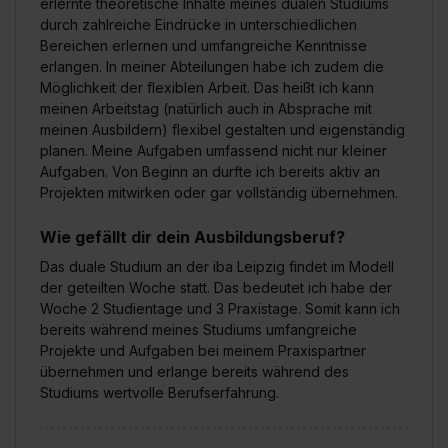
erlernte theoretische Inhalte meines dualen Studiums
durch zahlreiche Eindrücke in unterschiedlichen
Bereichen erlernen und umfangreiche Kenntnisse
erlangen. In meiner Abteilungen habe ich zudem die
Möglichkeit der flexiblen Arbeit. Das heißt ich kann
meinen Arbeitstag (natürlich auch in Absprache mit
meinen Ausbildern) flexibel gestalten und eigenständig
planen. Meine Aufgaben umfassend nicht nur kleiner
Aufgaben. Von Beginn an durfte ich bereits aktiv an
Projekten mitwirken oder gar vollständig übernehmen.
Wie gefällt dir dein Ausbildungsberuf?
Das duale Studium an der iba Leipzig findet im Modell
der geteilten Woche statt. Das bedeutet ich habe der
Woche 2 Studientage und 3 Praxistage. Somit kann ich
bereits während meines Studiums umfangreiche
Projekte und Aufgaben bei meinem Praxispartner
übernehmen und erlange bereits während des
Studiums wertvolle Berufserfahrung.