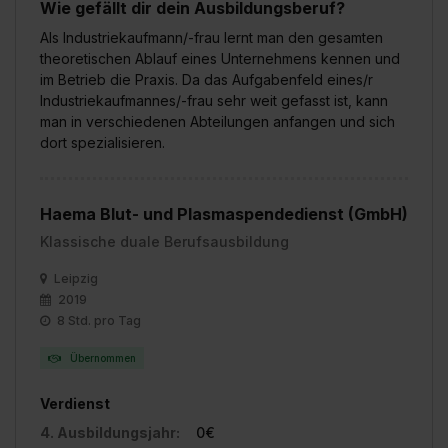
Wie gefällt dir dein Ausbildungsberuf?
Als Industriekaufmann/-frau lernt man den gesamten
theoretischen Ablauf eines Unternehmens kennen und
im Betrieb die Praxis. Da das Aufgabenfeld eines/r
Industriekaufmannes/-frau sehr weit gefasst ist, kann
man in verschiedenen Abteilungen anfangen und sich
dort spezialisieren.
Haema Blut- und Plasmaspendedienst (GmbH)
Klassische duale Berufsausbildung
Leipzig
2019
8 Std. pro Tag
Übernommen
Verdienst
4. Ausbildungsjahr:
0€