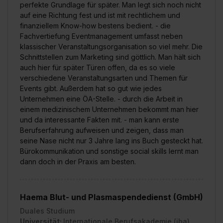
perfekte Grundlage für später. Man legt sich noch nicht
auf eine Richtung fest und ist mit rechtlichem und
finanziellem Know-how bestens bedient. - die
Fachvertiefung Eventmanagement umfasst neben
klassischer Veranstaltungsorganisation so viel mehr. Die
Schnittstellen zum Marketing sind göttlich. Man hält sich
auch hier für später Türen offen, da es so viele
verschiedene Veranstaltungsarten und Themen für
Events gibt. Außerdem hat so gut wie jedes
Unternehmen eine ÖA-Stelle. - durch die Arbeit in
einem medizinischem Unternehmen bekommt man hier
und da interessante Fakten mit. - man kann erste
Berufserfahrung aufweisen und zeigen, dass man
seine Nase nicht nur 3 Jahre lang ins Buch gesteckt hat.
Bürokommunikation und sonstige social skills lernt man
dann doch in der Praxis am besten.
Haema Blut- und Plasmaspendedienst (GmbH)
Duales Studium
Universität:
Internationale Berufsakademie (iba)