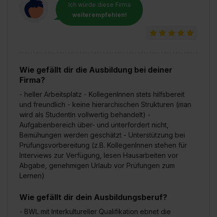
Ich würde diese Firma
weiterempfehlen!
Wie gefällt dir die Ausbildung bei deiner
Firma?
- heller Arbeitsplatz - KollegenInnen stets hilfsbereit
und freundlich - keine hierarchischen Strukturen (man
wird als StudentIn vollwertig behandelt) -
Aufgabenbereich über- und unterfordert nicht,
Bemühungen werden geschätzt - Unterstützung bei
Prüfungsvorbereitung (z.B. KollegenInnen stehen für
Interviews zur Verfügung, lesen Hausarbeiten vor
Abgabe, genehmigen Urlaub vor Prüfungen zum
Lernen)
Wie gefällt dir dein Ausbildungsberuf?
- BWL mit Interkultureller Qualifikation ebnet die