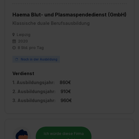
Haema Blut- und Plasmaspendedienst (GmbH)
Klassische duale Berufsausbildung
Leipzig
2020
8 Std. pro Tag
Noch in der Ausbildung
Verdienst
1. Ausbildungsjahr:
860€
2. Ausbildungsjahr:
910€
3. Ausbildungsjahr:
960€
Ich würde diese Firma