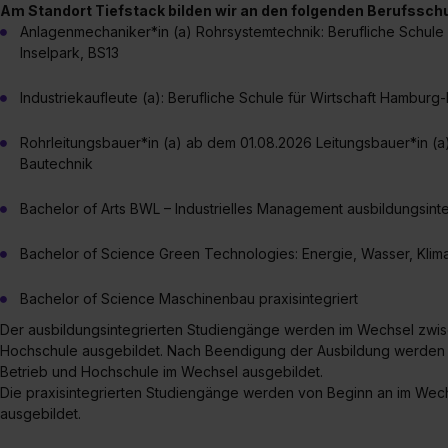
Am Standort Tiefstack bilden wir an den folgenden Berufssch
Anlagenmechaniker*in (a) Rohrsystemtechnik: Berufliche Schule
Inselpark, BS13
Industriekaufleute (a): Berufliche Schule für Wirtschaft Hamburg-
Rohrleitungsbauer*in (a) ab dem 01.08.2026 Leitungsbauer*in (a) 
Bautechnik
Bachelor of Arts BWL – Industrielles Management ausbildungsinte
Bachelor of Science Green Technologies: Energie, Wasser, Klima 
Bachelor of Science Maschinenbau praxisintegriert
Der ausbildungsintegrierten Studiengänge werden im Wechsel zwis
Hochschule ausgebildet. Nach Beendigung der Ausbildung werden 
Betrieb und Hochschule im Wechsel ausgebildet.
Die praxisintegrierten Studiengänge werden von Beginn an im Wec
ausgebildet.