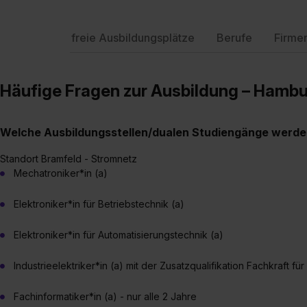
freie Ausbildungsplätze
Berufe
Firme
Häufige Fragen zur Ausbildung – Hamb
Welche Ausbildungsstellen/dualen Studiengänge werde
Standort Bramfeld - Stromnetz
Mechatroniker*in (a)
Elektroniker*in für Betriebstechnik (a)
Elektroniker*in für Automatisierungstechnik (a)
Industrieelektriker*in (a) mit der Zusatzqualifikation Fachkraft fü
Fachinformatiker*in (a) - nur alle 2 Jahre