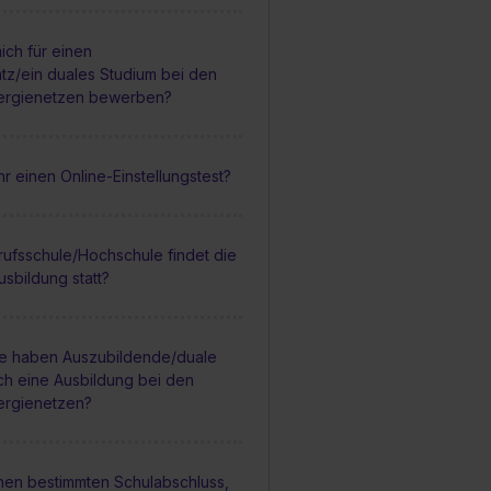
ich für einen
tz/ein duales Studium bei den
ergienetzen bewerben?
r einen Online-Einstellungstest?
rufsschule/Hochschule findet die
usbildung statt?
le haben Auszubildende/duale
ch eine Ausbildung bei den
ergienetzen?
inen bestimmten Schulabschluss,