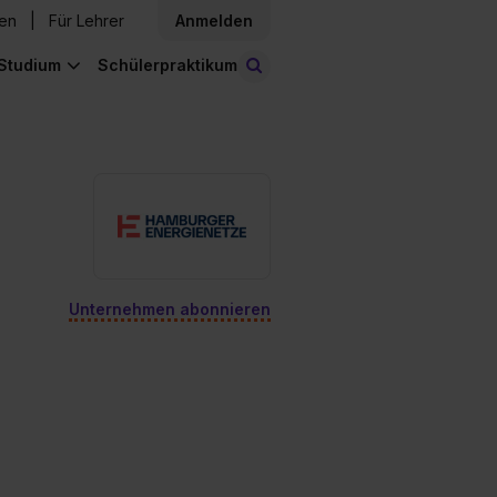
den
Für Lehrer
Anmelden
Studium
Schülerpraktikum
Stellen finden
Unternehmen abonnieren