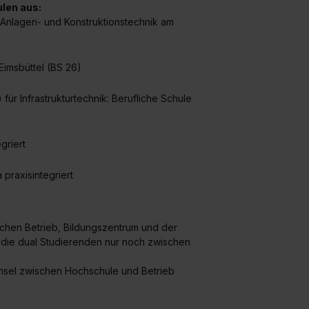
ulen aus:
 Anlagen- und Konstruktionstechnik am
Eimsbüttel (BS 26)
für Infrastrukturtechnik: Berufliche Schule
griert
praxisintegriert
chen Betrieb, Bildungszentrum und der
die dual Studierenden nur noch zwischen
hsel zwischen Hochschule und Betrieb