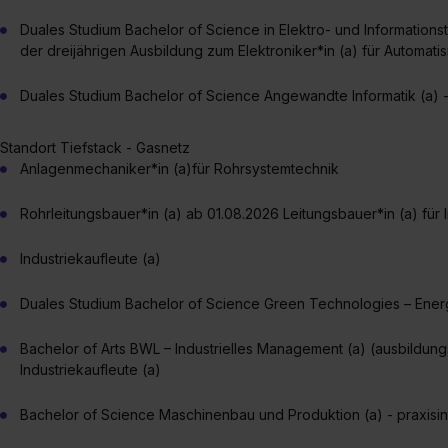
Duales Studium Bachelor of Science in Elektro- und Informationste
der dreijährigen Ausbildung zum Elektroniker*in (a) für Automati
Duales Studium Bachelor of Science Angewandte Informatik (a) - 
Standort Tiefstack - Gasnetz
Anlagenmechaniker*in (a)für Rohrsystemtechnik
Rohrleitungsbauer*in (a) ab 01.08.2026 Leitungsbauer*in (a) für I
Industriekaufleute (a)
Duales Studium Bachelor of Science Green Technologies – Energie
Bachelor of Arts BWL – Industrielles Management (a) (ausbildungsi
Industriekaufleute (a)
Bachelor of Science Maschinenbau und Produktion (a) - praxisin