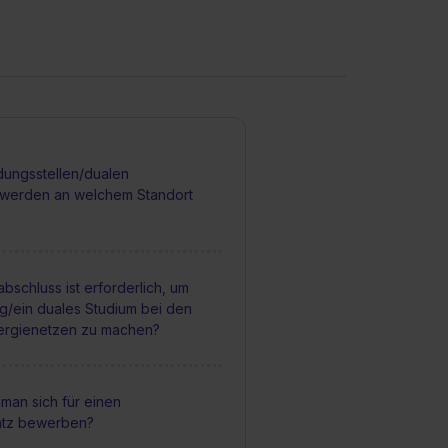
dungsstellen/dualen
werden an welchem Standort
bschluss ist erforderlich, um
g/ein duales Studium bei den
ergienetzen zu machen?
man sich für einen
atz bewerben?