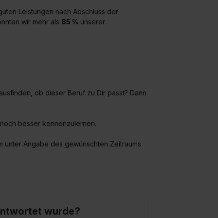
guten Leistungen nach Abschluss der
onnten wir mehr als
85 %
unserer
rausfinden, ob dieser Beruf zu Dir passt? Dann
 noch besser kennenzulernen.
um unter Angabe des gewünschten Zeitraums
eantwortet wurde?