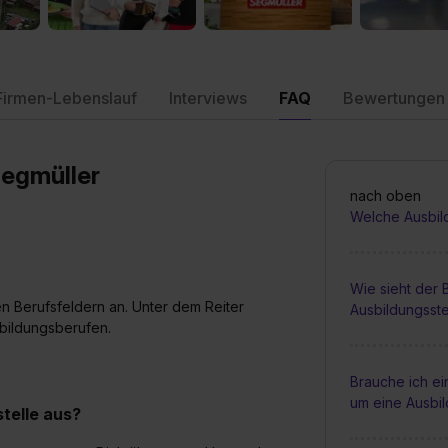
Firmen-Lebenslauf
Interviews
FAQ
Bewertungen
Segmüller
nach oben
Welche Ausbil
Wie sieht der
en Berufsfeldern an. Unter dem Reiter
Ausbildungsste
sbildungsberufen.
Brauche ich e
um eine Ausbi
telle aus?