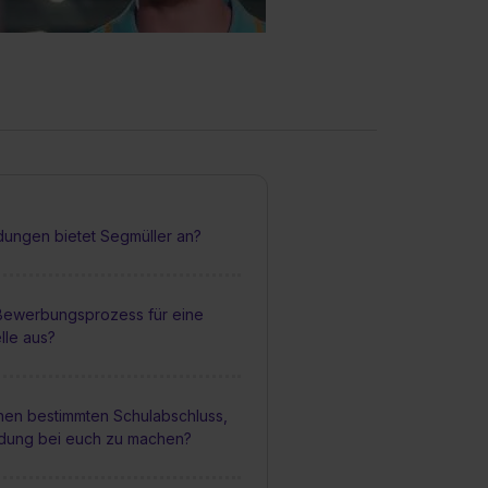
dungen bietet Segmüller an?
 Bewerbungsprozess für eine
lle aus?
inen bestimmten Schulabschluss,
ldung bei euch zu machen?