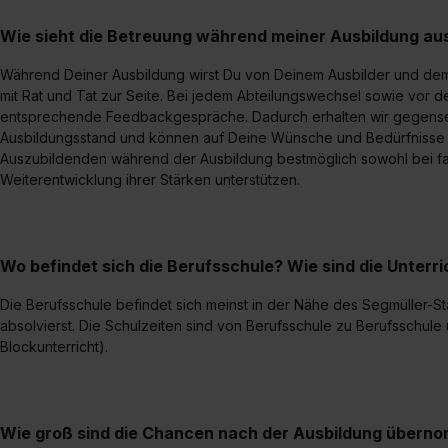
Wie sieht die Betreuung während meiner Ausbildung au
Während Deiner Ausbildung wirst Du von Deinem Ausbilder und dem
mit Rat und Tat zur Seite. Bei jedem Abteilungswechsel sowie vor d
entsprechende Feedbackgespräche. Dadurch erhalten wir gegens
Ausbildungsstand und können auf Deine Wünsche und Bedürfnisse
Auszubildenden während der Ausbildung bestmöglich sowohl bei fa
Weiterentwicklung ihrer Stärken unterstützen.
Wo befindet sich die Berufsschule? Wie sind die Unterr
Die Berufsschule befindet sich meinst in der Nähe des Segmüller-
absolvierst. Die Schulzeiten sind von Berufsschule zu Berufsschule 
Blockunterricht).
Wie groß sind die Chancen nach der Ausbildung übern