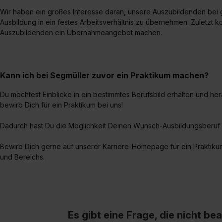
Wir haben ein großes Interesse daran, unsere Auszubildenden bei 
Ausbildung in ein festes Arbeitsverhältnis zu übernehmen. Zuletzt k
Auszubildenden ein Übernahmeangebot machen.
Kann ich bei Segmüller zuvor ein Praktikum machen?
Du möchtest Einblicke in ein bestimmtes Berufsbild erhalten und he
bewirb Dich für ein Praktikum bei uns!
Dadurch hast Du die Möglichkeit Deinen Wunsch-Ausbildungsberuf
Bewirb Dich gerne auf unserer Karriere-Homepage für ein Praktik
und Bereichs.
Es gibt eine Frage, die nicht b