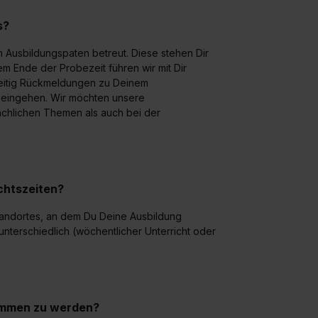
s?
 Ausbildungspaten betreut. Diese stehen Dir
em Ende der Probezeit führen wir mit Dir
eitig Rückmeldungen zu Deinem
 eingehen. Wir möchten unsere
chlichen Themen als auch bei der
ichtszeiten?
Standortes, an dem Du Deine Ausbildung
unterschiedlich (wöchentlicher Unterricht oder
ommen zu werden?