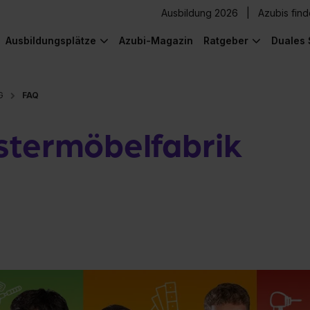
Ausbildung 2026
Azubis fin
Ausbildungsplätze
Azubi-Magazin
Ratgeber
Duales 
G
FAQ
stermöbelfabrik