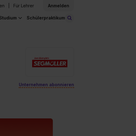
den
Für Lehrer
Anmelden
Studium
Schülerpraktikum
Stellen finden
Unternehmen abonnieren