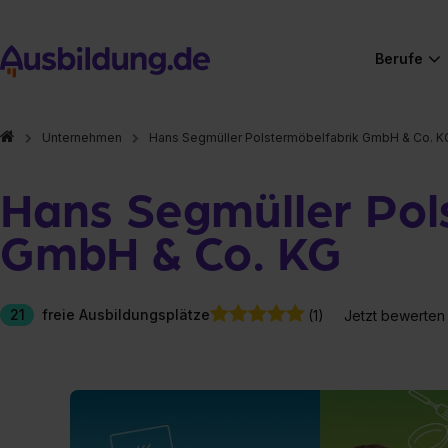
Berufe
Unternehmen
Hans Segmüller Polstermöbelfabrik GmbH & Co. K
Hans Segmüller Pol
GmbH & Co. KG
21
freie Ausbildungsplätze
(1)
Jetzt bewerten