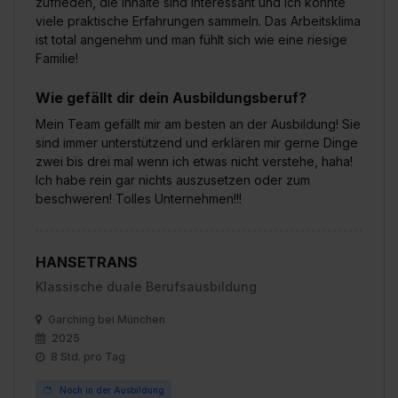
zufrieden, die Inhalte sind interessant und ich konnte
viele praktische Erfahrungen sammeln. Das Arbeitsklima
ist total angenehm und man fühlt sich wie eine riesige
Familie!
Wie gefällt dir dein Ausbildungsberuf?
Mein Team gefällt mir am besten an der Ausbildung! Sie
sind immer unterstützend und erklären mir gerne Dinge
zwei bis drei mal wenn ich etwas nicht verstehe, haha!
Ich habe rein gar nichts auszusetzen oder zum
beschweren! Tolles Unternehmen!!!
HANSETRANS
Klassische duale Berufsausbildung
Garching bei München
2025
8 Std. pro Tag
Noch in der Ausbildung