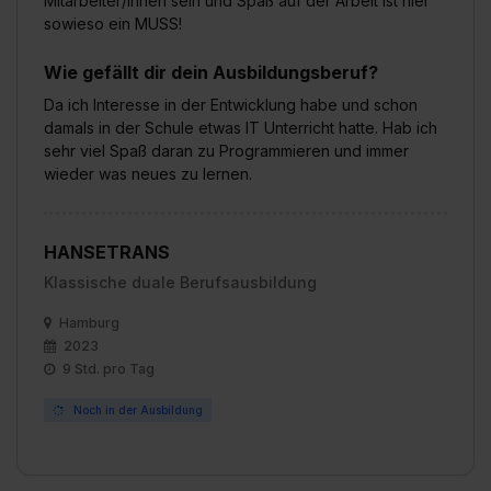
Mitarbeiter/innen sein und Spaß auf der Arbeit ist hier
sowieso ein MUSS!
Wie gefällt dir dein Ausbildungsberuf?
Da ich Interesse in der Entwicklung habe und schon
damals in der Schule etwas IT Unterricht hatte. Hab ich
sehr viel Spaß daran zu Programmieren und immer
wieder was neues zu lernen.
HANSETRANS
Klassische duale Berufsausbildung
Hamburg
2023
9 Std. pro Tag
Noch in der Ausbildung