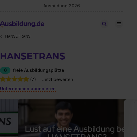
Ausbildung 2026
Stellen finden
HANSETRANS
HANSETRANS
0
freie Ausbildungsplätze
(7)
Jetzt bewerten
Unternehmen abonnieren