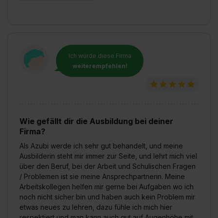
Ich würde diese Firma
weiterempfehlen!
Wie gefällt dir die Ausbildung bei deiner
Firma?
Als Azubi werde ich sehr gut behandelt, und meine
Ausbilderin steht mir immer zur Seite, und lehrt mich viel
über den Beruf, bei der Arbeit und Schulischen Fragen
/ Problemen ist sie meine Ansprechpartnerin. Meine
Arbeitskollegen helfen mir gerne bei Aufgaben wo ich
noch nicht sicher bin und haben auch kein Problem mir
etwas neues zu lehren, dazu fühle ich mich hier
respektiert und man kann auch gut auf Augenhöhe mit