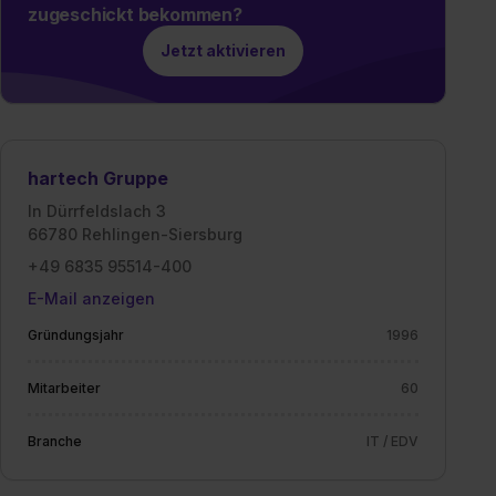
zugeschickt bekommen?
Jetzt aktivieren
hartech Gruppe
In Dürrfeldslach 3
66780 Rehlingen-Siersburg
+49 6835 95514-400
E-Mail anzeigen
Gründungsjahr
1996
Mitarbeiter
60
Branche
IT / EDV