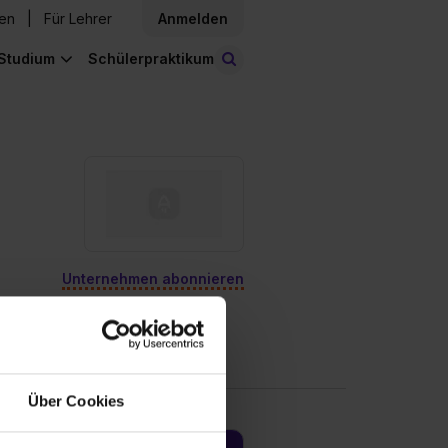
den
Für Lehrer
Anmelden
Studium
Schülerpraktikum
Stellen finden
Unternehmen abonnieren
Über Cookies