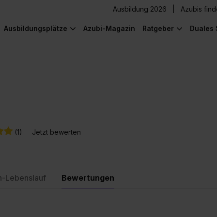
Ausbildung 2026
Azubis fin
Ausbildungsplätze
Azubi-Magazin
Ratgeber
Duales 
(1)
Jetzt bewerten
n-Lebenslauf
Bewertungen