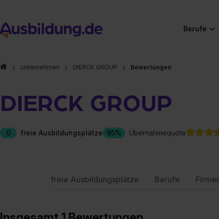
Berufe
Unternehmen
DIERCK GROUP
Bewertungen
DIERCK GROUP
0
freie Ausbildungsplätze
95%
Übernahmequote
freie Ausbildungsplätze
Berufe
Firme
Insgesamt 1 Bewertungen