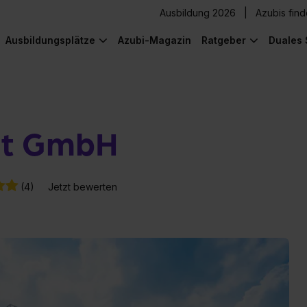
Ausbildung 2026
Azubis fin
Ausbildungsplätze
Azubi-Magazin
Ratgeber
Duales 
rt GmbH
(4)
Jetzt bewerten
) was Cooles zu sehen!