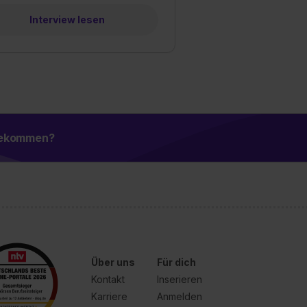
Interview lesen
 bekommen?
Über uns
Für dich
Kontakt
Inserieren
Karriere
Anmelden