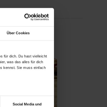
n
Über Cookies
 für dich. Du hast vielleicht
er, was das alles für dich
uns kennst. Sie muss einfach
r bei Benutzung der
bseite zu analysieren
Social Media und