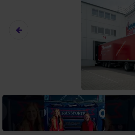
Das hier ist ein Platzhalter für
frei.
Ja, ich erlaube die ext
Ich bin damit einverstanden, dass
an Drittplattformen übermittelt werd