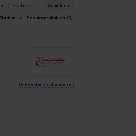
den
Für Lehrer
Anmelden
Studium
Schülerpraktikum
Stellen finden
Unternehmen abonnieren