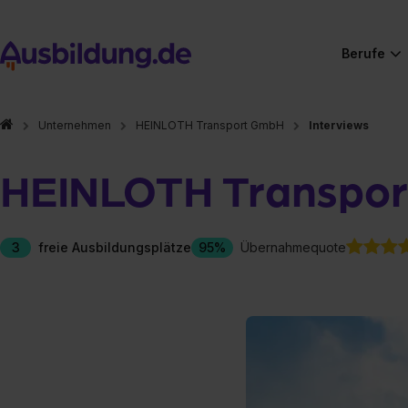
Berufe
Unternehmen
HEINLOTH Transport GmbH
Interviews
HEINLOTH Transpo
3
freie Ausbildungsplätze
95%
Übernahmequote
Hier gibt es (eigentlich