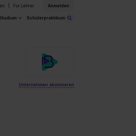
den
Für Lehrer
Anmelden
Studium
Schülerpraktikum
Stellen finden
Unternehmen abonnieren