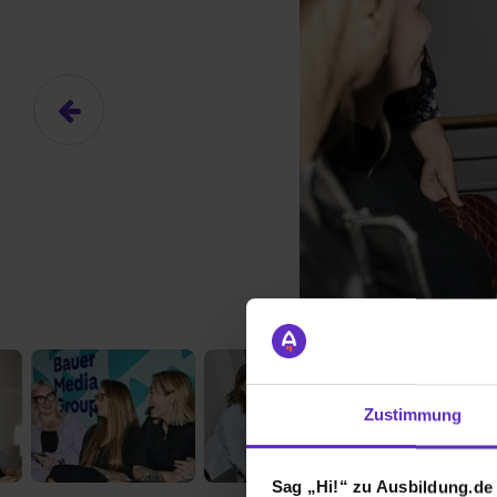
Zustimmung
Sag „Hi!“ zu Ausbildung.de