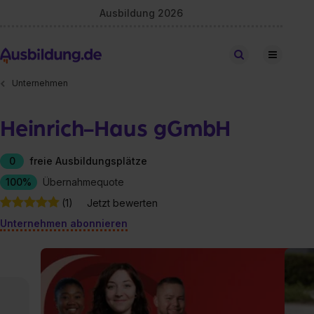
Ausbildung 2026
Stellen finden
Unternehmen
Heinrich-Haus gGmbH
0
freie Ausbildungsplätze
100%
Übernahmequote
(1)
Jetzt bewerten
Unternehmen abonnieren