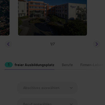
1
/7
1
freier Ausbildungsplatz
Berufe
Firmen-Lebens