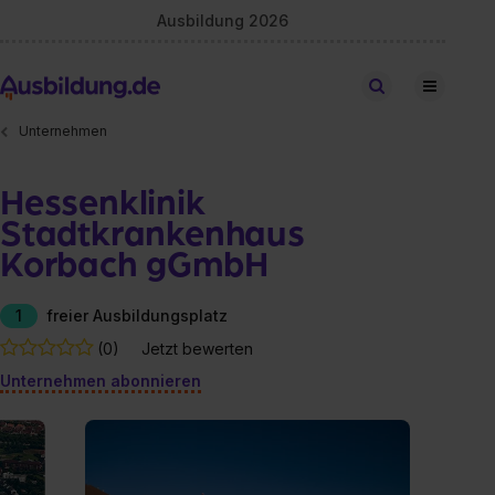
Ausbildung 2026
Stellen finden
Unternehmen
Hessenklinik
Stadtkrankenhaus
Korbach gGmbH
1
freier Ausbildungsplatz
(0)
Jetzt bewerten
Unternehmen abonnieren