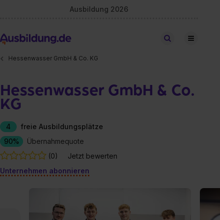
Ausbildung 2026
Stellen finden
Hessenwasser GmbH & Co. KG
Hessenwasser GmbH & Co.
KG
4
freie Ausbildungsplätze
90%
Übernahmequote
(0)
Jetzt bewerten
Unternehmen abonnieren