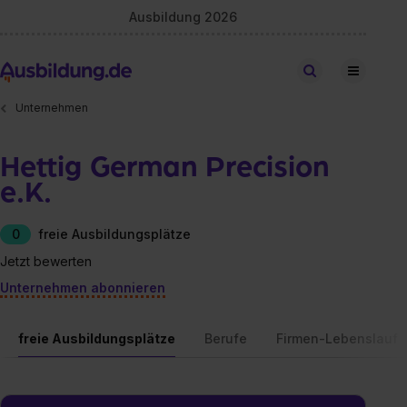
Ausbildung 2026
Stellen finden
Unternehmen
Hettig German Precision
e.K.
0
freie Ausbildungsplätze
Jetzt bewerten
Unternehmen abonnieren
freie Ausbildungsplätze
Berufe
Firmen-Lebenslauf