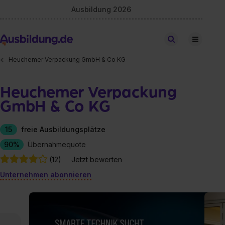
Ausbildung 2026
Stellen finden
Heuchemer Verpackung GmbH & Co KG
Heuchemer Verpackung
GmbH & Co KG
15
freie Ausbildungsplätze
90%
Übernahmequote
(12)
Jetzt bewerten
Unternehmen abonnieren