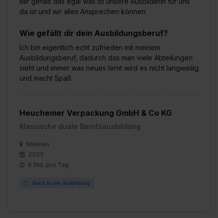
Mir gefällt das egal was ist unsere Ausbilderin für uns
da ist und wir alles Ansprechen können.
Wie gefällt dir dein Ausbildungsberuf?
Ich bin eigentlich echt zufrieden mit meinem
Ausbildungsberuf, dadurch das man viele Abteilungen
sieht und immer was neues lernt wird es nicht langweilig
und macht Spaß.
Heuchemer Verpackung GmbH & Co KG
Klassische duale Berufsausbildung
Miehlen
2025
8 Std. pro Tag
Noch in der Ausbildung