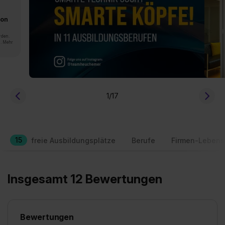
von
rden.
n. Mehr
1
/17
15
freie Ausbildungsplätze
Berufe
Firmen-Lebens
Insgesamt 12 Bewertungen
Bewertungen