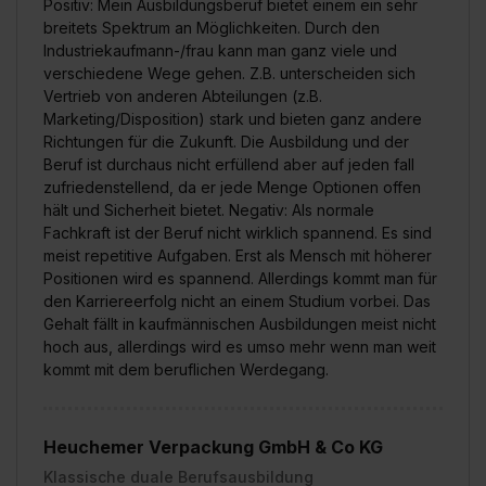
Positiv: Mein Ausbildungsberuf bietet einem ein sehr
breitets Spektrum an Möglichkeiten. Durch den
Industriekaufmann-/frau kann man ganz viele und
verschiedene Wege gehen. Z.B. unterscheiden sich
Vertrieb von anderen Abteilungen (z.B.
Marketing/Disposition) stark und bieten ganz andere
Richtungen für die Zukunft. Die Ausbildung und der
Beruf ist durchaus nicht erfüllend aber auf jeden fall
zufriedenstellend, da er jede Menge Optionen offen
hält und Sicherheit bietet. Negativ: Als normale
Fachkraft ist der Beruf nicht wirklich spannend. Es sind
meist repetitive Aufgaben. Erst als Mensch mit höherer
Positionen wird es spannend. Allerdings kommt man für
den Karriereerfolg nicht an einem Studium vorbei. Das
Gehalt fällt in kaufmännischen Ausbildungen meist nicht
hoch aus, allerdings wird es umso mehr wenn man weit
kommt mit dem beruflichen Werdegang.
Heuchemer Verpackung GmbH & Co KG
Klassische duale Berufsausbildung