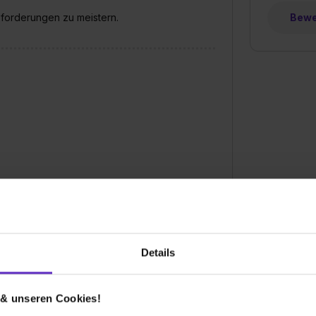
sforderungen zu meistern.
Bewer
Details
 & unseren Cookies!