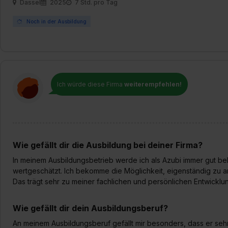
Dassel
2025
7 Std. pro Tag
Noch in der Ausbildung
Ich würde diese Firma
weiterempfehlen!
Wie gefällt dir die Ausbildung bei deiner Firma?
In meinem Ausbildungsbetrieb werde ich als Azubi immer gut be
wertgeschätzt. Ich bekomme die Möglichkeit, eigenständig zu 
Das trägt sehr zu meiner fachlichen und persönlichen Entwicklun
Wie gefällt dir dein Ausbildungsberuf?
An meinem Ausbildungsberuf gefällt mir besonders, dass er seh