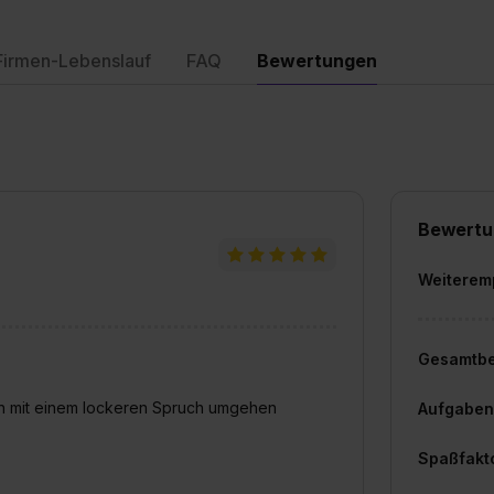
Firmen-Lebenslauf
FAQ
Bewertungen
Bewertu
Weiterem
Gesamtb
uch mit einem lockeren Spruch umgehen
Aufgaben
Spaßfakt