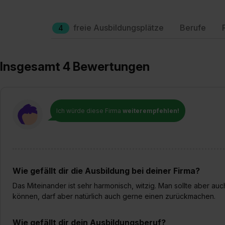
freie Ausbildungsplätze
Berufe
4
Insgesamt 4 Bewertungen
Ich würde diese Firma
weiterempfehlen!
Wie gefällt dir die Ausbildung bei deiner Firma?
Das Miteinander ist sehr harmonisch, witzig. Man sollte aber a
können, darf aber natürlich auch gerne einen zurückmachen.
Wie gefällt dir dein Ausbildungsberuf?