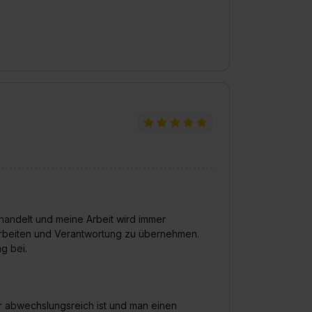
handelt und meine Arbeit wird immer
arbeiten und Verantwortung zu übernehmen.
g bei.
r abwechslungsreich ist und man einen