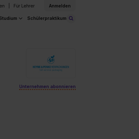
den
Für Lehrer
Anmelden
Studium
Schülerpraktikum
Stellen finden
Unternehmen abonnieren