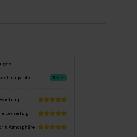
ngen
pfehlungsrate
100 %
ewertung
 & Lernerfolg
or & Atmosphäre