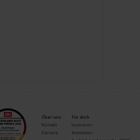
Über uns
Für dich
Kontakt
Inserieren
Karriere
Anmelden