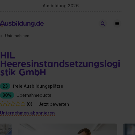
Ausbildung 2026
Stellen finden
Unternehmen
HIL
Heeresinstandsetzungslogi
stik GmbH
23
freie Ausbildungsplätze
80%
Übernahmequote
(0)
Jetzt bewerten
Unternehmen abonnieren