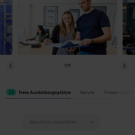
1
/11
23
freie Ausbildungsplätze
Berufe
Firmen-Leben