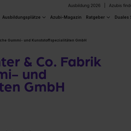
Ausbildung 2026
Azubis fin
Ausbildungsplätze
Azubi-Magazin
Ratgeber
Duales 
ische Gummi- und Kunststoffspezialitäten GmbH
ter & Co. Fabrik
mi- und
täten GmbH