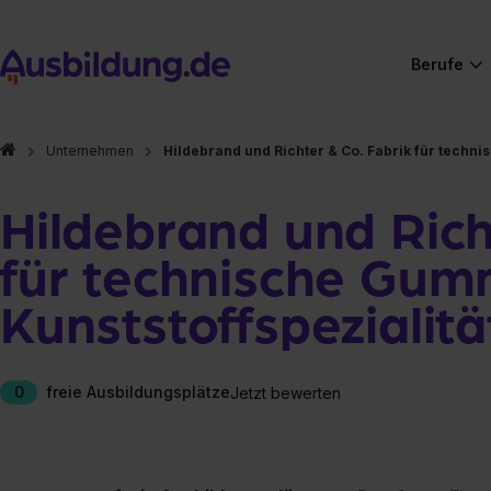
Berufe
Unternehmen
Hildebrand und Richter & Co. Fabrik für techn
Hildebrand und Rich
für technische Gum
Kunststoffspeziali
0
freie Ausbildungsplätze
Jetzt bewerten