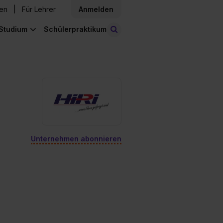
den
Für Lehrer
Anmelden
Studium
Schülerpraktikum
Stellen finden
Unternehmen abonnieren