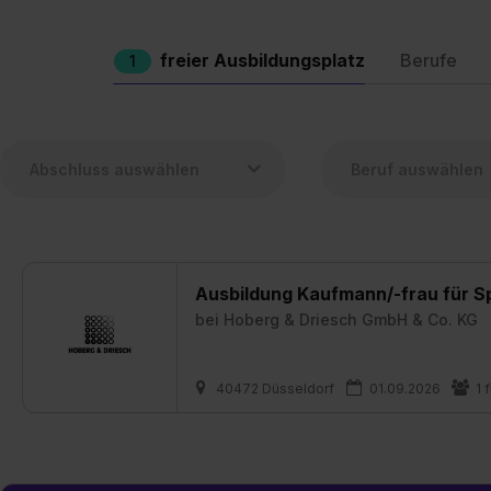
freier Ausbildungsplatz
Berufe
1
Ausbildung Kaufmann/-frau für Sp
bei
Hoberg & Driesch GmbH & Co. KG
40472 Düsseldorf
01.09.2026
1 