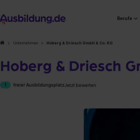
Berufe
Unternehmen
Hoberg & Driesch GmbH & Co. KG
Hoberg & Driesch G
1
freier Ausbildungsplatz
Jetzt bewerten
Hier gibt es (eigentlich