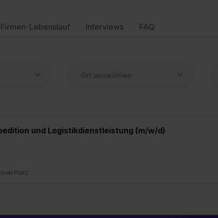
Firmen-Lebenslauf
Interviews
FAQ
edition und Logistikdienstleistung (m/w/d)
freier Platz