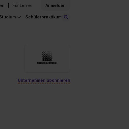
den
Für Lehrer
Anmelden
Studium
Schülerpraktikum
Stellen finden
Unternehmen abonnieren