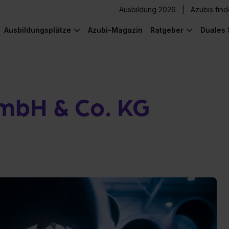
Ausbildung 2026
Azubis fin
Ausbildungsplätze
Azubi-Magazin
Ratgeber
Duales 
mbH & Co. KG
) was Cooles zu sehen!