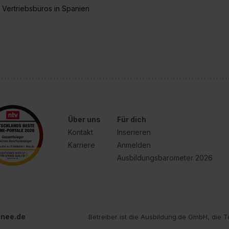
 Vertriebsbüros in Spanien
Über uns
Für dich
Kontakt
Inserieren
Karriere
Anmelden
Ausbildungsbarometer 2026
inee.de
Betreiber ist die Ausbildung.de GmbH, die T