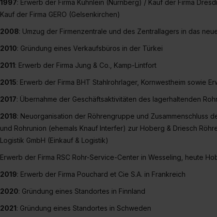
1997
: Erwerb der Firma Kühnlein (Nürnberg) / Kauf der Firma Dre
Kauf der Firma GERO (Gelsenkirchen)
2008
: Umzug der Firmenzentrale und des Zentrallagers in das ne
2010
: Gründung eines Verkaufsbüros in der Türkei
2011
: Erwerb der Firma Jung & Co., Kamp-Lintfort
2015
: Erwerb der Firma BHT Stahlrohrlager, Kornwestheim sowie 
2017
: Übernahme der Geschäftsaktivitäten des lagerhaltenden Rohr
2018
: Neuorganisation der Röhrengruppe und Zusammenschluss d
und Rohrunion (ehemals Knauf Interfer) zur Hoberg & Driesch Röh
Logistik GmbH (Einkauf & Logistik)
Erwerb der Firma RSC Rohr-Service-Center in Wesseling, heute H
2019
: Erwerb der Firma Pouchard et Cie S.A. in Frankreich
2020
: Gründung eines Standortes in Finnland
2021
: Gründung eines Standortes in Schweden