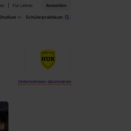
den
Für Lehrer
Anmelden
Studium
Schülerpraktikum
Stellen finden
Unternehmen abonnieren