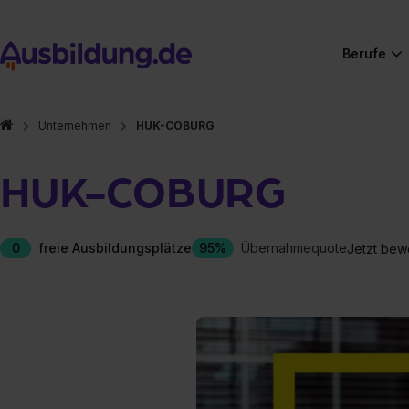
Berufe
Unternehmen
HUK-COBURG
HUK-COBURG
0
freie Ausbildungsplätze
95%
Übernahmequote
Jetzt bew
Hier gibt es (eigentlich