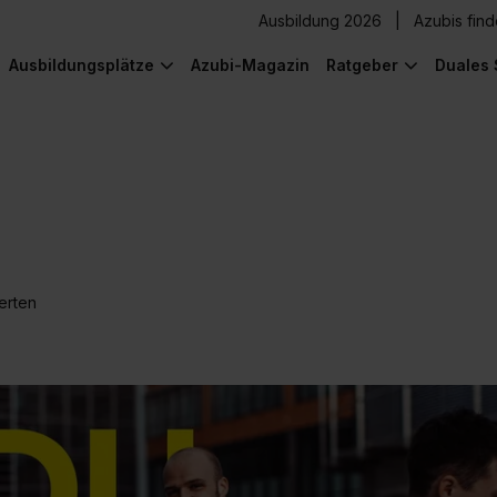
Ausbildung 2026
Azubis fin
Ausbildungsplätze
Azubi-Magazin
Ratgeber
Duales 
erten
) was Cooles zu sehen!