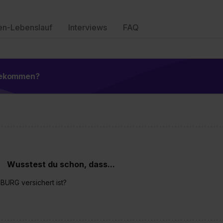
en-Lebenslauf
Interviews
FAQ
 bekommen?
Wusstest du schon, dass...
OBURG versichert ist?