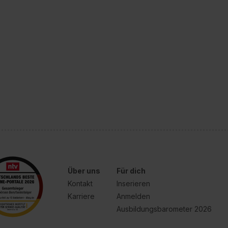
Über uns
Für dich
Kontakt
Inserieren
Karriere
Anmelden
Ausbildungsbarometer 2026