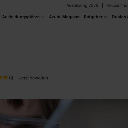
Ausbildung 2026
Azubis fin
Ausbildungsplätze
Azubi-Magazin
Ratgeber
Duales 
H
(1)
Jetzt bewerten