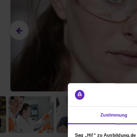
Zustimmung
Sag „Hi!“ zu Ausbildung.de