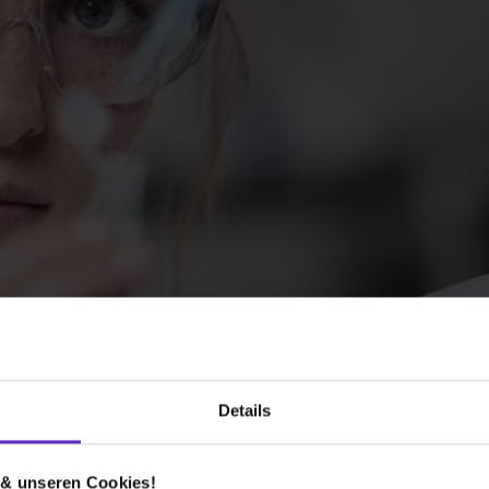
Details
 & unseren Cookies!