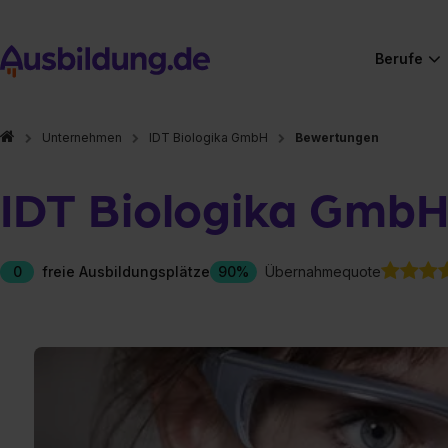
Berufe
Unternehmen
IDT Biologika GmbH
Bewertungen
IDT Biologika Gmb
0
freie Ausbildungsplätze
90%
Übernahmequote